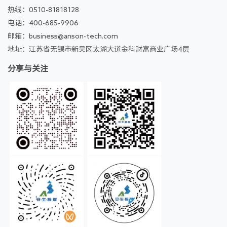
热线：0510-81818128
电话：400-685-9906
邮箱：business@anson-tech.com
地址：江苏省无锡市新吴区太湖大道金科财富商业广场4层
分享与关注
小红书
公众号