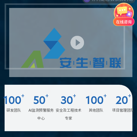
+
+
+
+
+
100
50
30
100
20
研发团队
AI监测预警服务
安全及工程技术
其他团队
项目管理团队
中心
专家