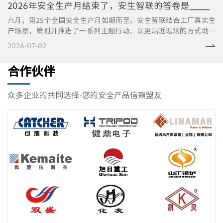
2026年安全生产月结束了，安生智联的答卷是_____
六月，第25个全国安全生产月如期而至。安生智联结合工厂真实生
产场景，策划并推进了一系列主题行动，以更贴近现场的方式助力
企业提升安全管理能力，推动安全生产从“集中宣传”走向“日常
2026-07-02
治理”。安全生产月行动回顾行动一：一场【安全隐患识别挑战
赛】。以吊···
合作伙伴
众多企业的共同选择-您的安全产品信赖盟友